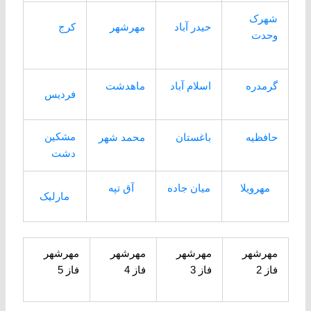
شهرک
حیدر آباد
مهرشهر
کرج
وحدت
گرمدره
اسلام آباد
ماهدشت
فردیس
مشکین
حافظیه
باغستان
محمد شهر
دشت
مهرویلا
میان جاده
آق تپه
مارلیک
مهرشهر
مهرشهر
مهرشهر
مهرشهر
فاز 2
فاز 3
فاز 4
فاز 5