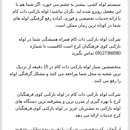
سیستم لوله ‌کشی، بیشتر به چشم می ‌خورد. اگر شما هم با
این معضل روبرو شده ‌اید، نگران نباشید! لوله بازکنی دات کام
با ارائه خدمات تخصصی و فوری، آماده رفع گرفتگی لوله ‌های
شما در کوتاه ‌ترین زمان ممکن است.
شرکت لوله بازکنی دات کام همراه همیشگی شما در لوله
بازکنی کوی فرهنگیان کرج است کافیست با شماره
09127366080 تماس بگیرید
متخصصین سیار لوله بازکنی دات کام در 15 دقیقه از نزدیک
ترین شعبه به محل شما مراجعه می کنند و مشکل گرفتگی لوله
را رفع می کنند.
شرکت لوله بازکنی دات کام در لوله بازکنی کوی فرهنگیان
کرج با بهره گیری از مدرن ترین و پیشرفته ترین دستگاه های
لوله بازکنی به مشتریان عزیز در لوله بازکنی کوی فرهنگیان
کرج خدمات ارائه می دهد.
از آنجایی که متخصصین شرکت با تجربه بوده توانایی تشخیص