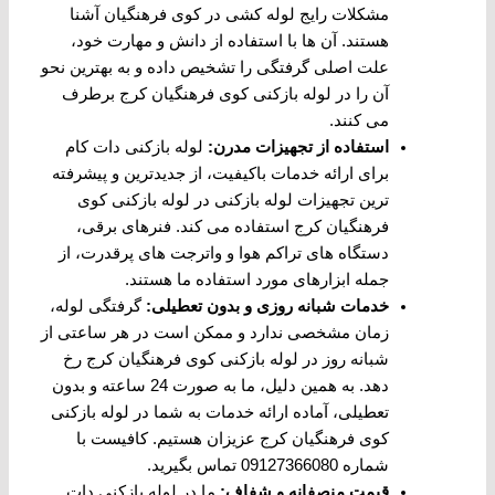
مشکلات رایج لوله ‌کشی در کوی فرهنگیان آشنا
هستند. آن ‌ها با استفاده از دانش و مهارت خود،
علت اصلی گرفتگی را تشخیص داده و به بهترین نحو
آن را در لوله بازکنی کوی فرهنگیان کرج برطرف
می ‌کنند.
استفاده از تجهیزات مدرن
:
لوله بازکنی دات کام
برای ارائه خدمات باکیفیت، از جدیدترین و پیشرفته
‌ترین تجهیزات لوله بازکنی در لوله بازکنی کوی
فرهنگیان کرج استفاده می ‌کند. فنرهای برقی،
دستگاه ‌های تراکم هوا و واترجت‌ های پرقدرت، از
جمله ابزارهای مورد استفاده ما هستند.
خدمات شبانه ‌روزی و بدون تعطیلی
:
گرفتگی لوله،
زمان مشخصی ندارد و ممکن است در هر ساعتی از
شبانه‌ روز در لوله بازکنی کوی فرهنگیان کرج رخ
دهد. به همین دلیل، ما به صورت 24 ساعته و بدون
تعطیلی، آماده ارائه خدمات به شما در لوله بازکنی
کوی فرهنگیان کرج عزیزان هستیم. کافیست با
شماره 09127366080 تماس بگیرید.
قیمت منصفانه و شفاف
:
ما در لوله بازکنی دات