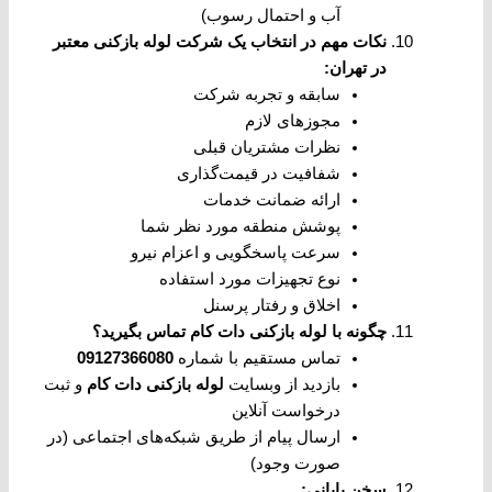
آب و احتمال رسوب)
نکات مهم در انتخاب یک شرکت لوله بازکنی معتبر
در تهران
:
سابقه و تجربه شرکت
مجوزهای لازم
نظرات مشتریان قبلی
شفافیت در قیمت‌گذاری
ارائه ضمانت خدمات
پوشش منطقه مورد نظر شما
سرعت پاسخگویی و اعزام نیرو
نوع تجهیزات مورد استفاده
اخلاق و رفتار پرسنل
چگونه با لوله بازکنی دات کام تماس بگیرید؟
تماس مستقیم با شماره
09127366080
بازدید از وبسایت
لوله بازکنی دات کام
و ثبت
درخواست آنلاین
ارسال پیام از طریق شبکه‌های اجتماعی (در
صورت وجود)
سخن پایانی
: