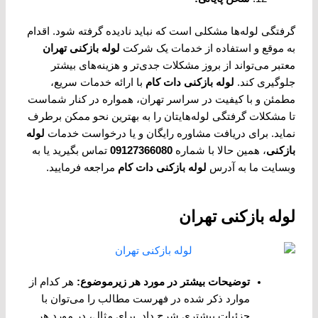
گرفتگی لوله‌ها مشکلی است که نباید نادیده گرفته شود. اقدام
به موقع و استفاده از خدمات یک شرکت
لوله بازکنی تهران
معتبر می‌تواند از بروز مشکلات جدی‌تر و هزینه‌های بیشتر
جلوگیری کند.
لوله بازکنی دات کام
با ارائه خدمات سریع،
مطمئن و با کیفیت در سراسر تهران، همواره در کنار شماست
تا مشکلات گرفتگی لوله‌هایتان را به بهترین نحو ممکن برطرف
نماید. برای دریافت مشاوره رایگان و یا درخواست خدمات
لوله
بازکنی
، همین حالا با شماره
09127366080
تماس بگیرید یا به
وبسایت ما به آدرس
لوله بازکنی دات کام
مراجعه فرمایید.
لوله بازکنی تهران
توضیحات بیشتر در مورد هر زیرموضوع
:
هر کدام از
موارد ذکر شده در فهرست مطالب را می‌توان با
جزئیات بیشتری شرح داد. برای مثال، در مورد هر