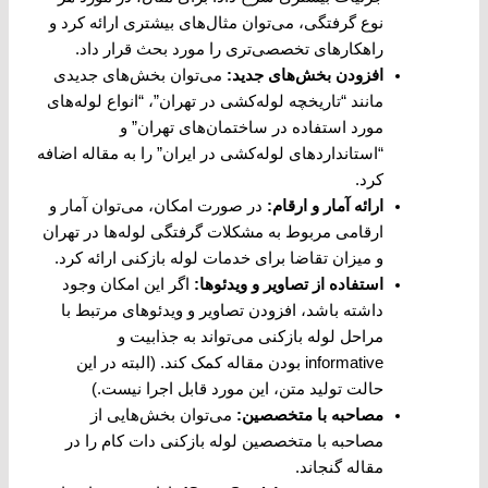
نوع گرفتگی، می‌توان مثال‌های بیشتری ارائه کرد و
راهکارهای تخصصی‌تری را مورد بحث قرار داد.
افزودن بخش‌های جدید
:
می‌توان بخش‌های جدیدی
مانند “تاریخچه لوله‌کشی در تهران”، “انواع لوله‌های
مورد استفاده در ساختمان‌های تهران” و
“استانداردهای لوله‌کشی در ایران” را به مقاله اضافه
کرد.
ارائه آمار و ارقام
:
در صورت امکان، می‌توان آمار و
ارقامی مربوط به مشکلات گرفتگی لوله‌ها در تهران
و میزان تقاضا برای خدمات لوله بازکنی ارائه کرد.
استفاده از تصاویر و ویدئوها
:
اگر این امکان وجود
داشته باشد، افزودن تصاویر و ویدئوهای مرتبط با
مراحل لوله بازکنی می‌تواند به جذابیت و
informative بودن مقاله کمک کند. (البته در این
حالت تولید متن، این مورد قابل اجرا نیست.)
مصاحبه با متخصصین
:
می‌توان بخش‌هایی از
مصاحبه با متخصصین لوله بازکنی دات کام را در
مقاله گنجاند.