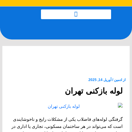
رش
پیمایش
ه
نوشته
حتوا
لوله بازکنی تهران بازدید رایگان
24 ساعته ارزان و فوری
از
ادمین
/
آوریل 14, 2025
لوله بازکنی تهران
گرفتگی لوله‌های فاضلاب یکی از مشکلات رایج و ناخوشایندی
است که می‌تواند در هر ساختمان مسکونی، تجاری یا اداری در