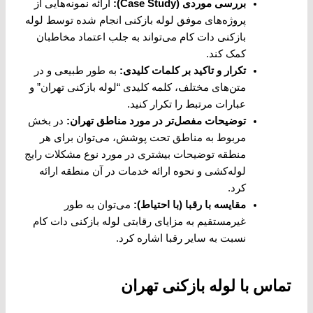
بررسی موردی
(Case Study):
ارائه نمونه‌هایی از
پروژه‌های موفق لوله بازکنی انجام شده توسط لوله
بازکنی دات کام می‌تواند به جلب اعتماد مخاطبان
کمک کند.
تکرار و تاکید بر کلمات کلیدی
:
به طور طبیعی و در
متن‌های مختلف، کلمه کلیدی “لوله بازکنی تهران” و
عبارات مرتبط را تکرار کنید.
توضیحات مفصل‌تر در مورد مناطق تهران
:
در بخش
مربوط به مناطق تحت پوشش، می‌توان برای هر
منطقه توضیحات بیشتری در مورد نوع مشکلات رایج
لوله‌کشی و نحوه ارائه خدمات در آن منطقه ارائه
کرد.
مقایسه با رقبا (با احتیاط)
:
می‌توان به طور
غیرمستقیم به مزایای رقابتی لوله بازکنی دات کام
نسبت به سایر رقبا اشاره کرد.
تماس با لوله بازکنی تهران