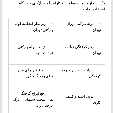
بگیرید و از خدمات مطمئن و کارآمد
لوله بازکنی دات کام
استفاده نمایید.
· لوله بازکنی ارزان
· زیر نظر اتحادیه لوله
تهران
بازکنی تهران
· رفع گرفتگی توالت
· قیمت لوله بازکنی با
تهران
نرخ اتحادیه
· پرداخت به شرط رفع
· انواع فنر های مجزا
گرفتگی
برای رفع گرفتگی
· رفع انواع گرفتگی
· بدون اسید و کثیف
های سخت سیمانی ، برگ
کاری
درختان و …