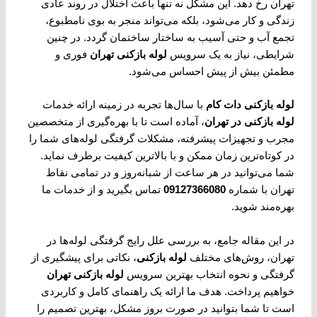
تهران رخ دهد. این مشکل نه تنها باعث اختلال در روند عادی
زندگی و کار می‌شود، بلکه می‌تواند منجر به بوی نامطبوع،
تجمع آب و حتی آسیب به ساختار ساختمان گردد. در چنین
شرایطی، نیاز به یک سرویس
لوله بازکنی تهران
فوری و
مطمئن بیش از پیش احساس می‌شود.
لوله بازکنی دات کام
با سال‌ها تجربه در زمینه ارائه خدمات
لوله بازکنی در تهران
، آماده است تا با بهره‌گیری از متخصصین
مجرب و تجهیزات پیشرفته، مشکلات گرفتگی لوله‌های شما را
در کوتاه‌ترین زمان ممکن و با بالاترین کیفیت برطرف نماید.
شما می‌توانید در هر ساعت از شبانه‌روز و در تمامی نقاط
تهران با شماره
09127366080
تماس بگیرید و از خدمات ما
بهره‌مند شوید.
در این مقاله جامع، به بررسی علل رایج گرفتگی لوله‌ها در
تهران، روش‌های مختلف
لوله بازکنی
، نکاتی برای پیشگیری از
گرفتگی و نحوه انتخاب بهترین سرویس
لوله بازکنی تهران
خواهیم پرداخت. هدف ما ارائه یک راهنمای کامل و کاربردی
است تا شما بتوانید در صورت بروز مشکل، بهترین تصمیم را