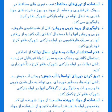
استفاده از توری‌های محافظ
:
نصب توری‌ های محافظ در
سینک ظرفشویی و حمام، از ورود مو، پرز و خرده ‌های مواد
غذایی به داخل لوله در لوله بازکنی شهرک ظفر کرج
جلوگیری می ‌کند.
جلوگیری از ورود چربی و روغن
:
قبل از شستشوی ظروف،
چربی و روغن آنها را با دستمال کاغذی پاک کنید و از ریختن
آنها در سینک ظرفشویی در لوله بازکنی شهرک ظفر کرج
خودداری کنید.
عدم استفاده از توالت به عنوان سطل زباله
:
از انداختن
دستمال کاغذی، پوشک بچه و سایر اشیاء غیرقابل تجزیه به
داخل توالت در لوله بازکنی شهرک ظفر کرج جداً خودداری
کنید.
تمیز کردن دوره‌ای لوله‌ها با آب جوش
:
ریختن آب جوش به
داخل لوله ‌ها، به طور دوره‌ ای، می‌ تواند به حل شدن چربی
‌ها و رسوبات و جلوگیری از گرفتگی آنها در لوله بازکنی
شهرک ظفر کرج کمک کند.
استفاده از مواد شوینده مناسب
:
از مواد شوینده ‌ای که
مخصوص لوله‌ ها هستند استفاده کنید و از استفاده از مواد
شوینده قوی و اسیدی که می‌ توانند به لوله ‌ها آسیب