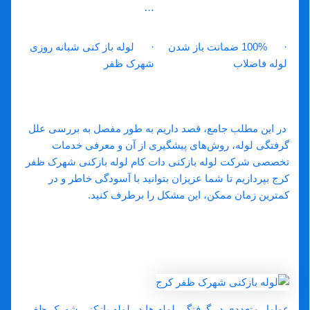
…
· 100% ضمانت باز شدن
· لوله باز کنی شبانه روزی
لوله فاضلاب
شهرک ظفر
در این مطلب جامع، قصد داریم به طور مفصل به بررسی علل
گرفتگی لوله، روش‌های پیشگیری از آن و معرفی خدمات
تخصصی شرکت لوله بازکنی دات کام لوله بازکنی شهرک ظفر
کرج بپردازیم تا شما عزیزان بتوانید با آسودگی خاطر و در
کمترین زمان ممکن، این مشکل را برطرف کنید.
چرا لوله ‌ها در لوله بازکنی شهرک ظفر
کرج دچار گرفتگی می ‌شوند؟ علل رایج و
پنهان
عوامل متعددی در گرفتگی لوله ‌ها در لوله بازکنی شهرک ظفر