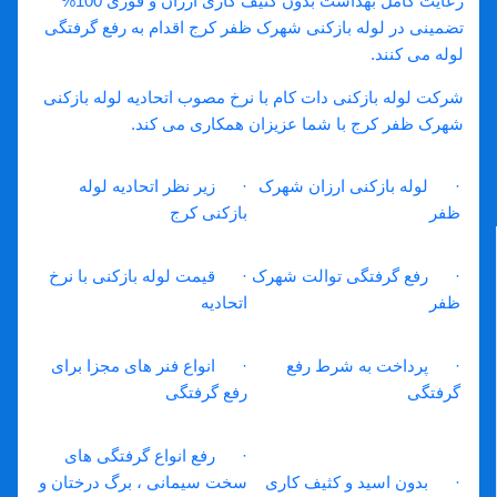
رعایت کامل بهداشت بدون کثیف کاری ارزان و فوری 100%
تضمینی در لوله بازکنی شهرک ظفر کرج اقدام به رفع گرفتگی
لوله می کنند.
شرکت لوله بازکنی دات کام با نرخ مصوب اتحادیه لوله بازکنی
شهرک ظفر کرج با شما عزیزان همکاری می کند.
· لوله بازکنی ارزان شهرک
· زیر نظر اتحادیه لوله
ظفر
بازکنی کرج
· رفع گرفتگی توالت شهرک
· قیمت لوله بازکنی با نرخ
ظفر
اتحادیه
· پرداخت به شرط رفع
· انواع فنر های مجزا برای
گرفتگی
رفع گرفتگی
· رفع انواع گرفتگی های
· بدون اسید و کثیف کاری
سخت سیمانی ، برگ درختان و