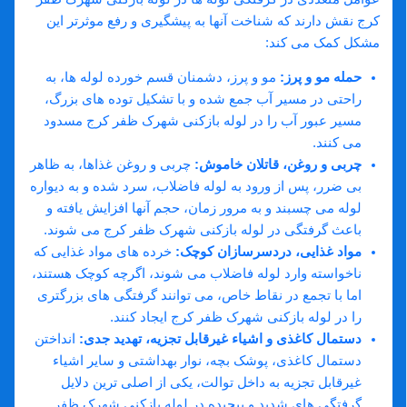
کرج نقش دارند که شناخت آنها به پیشگیری و رفع موثرتر این
مشکل کمک می ‌کند:
حمله مو و پرز
:
مو و پرز، دشمنان قسم خورده لوله ‌ها، به
راحتی در مسیر آب جمع شده و با تشکیل توده ‌های بزرگ،
مسیر عبور آب را در لوله بازکنی شهرک ظفر کرج مسدود
می ‌کنند.
چربی و روغن، قاتلان خاموش
:
چربی و روغن غذاها، به ظاهر
بی ‌ضرر، پس از ورود به لوله فاضلاب، سرد شده و به دیواره
لوله می ‌چسبند و به مرور زمان، حجم آنها افزایش یافته و
باعث گرفتگی در لوله بازکنی شهرک ظفر کرج می‌ شوند.
مواد غذایی، دردسرسازان کوچک
:
خرده‌ های مواد غذایی که
ناخواسته وارد لوله فاضلاب می‌ شوند، اگرچه کوچک هستند،
اما با تجمع در نقاط خاص، می‌ توانند گرفتگی‌ های بزرگتری
را در لوله بازکنی شهرک ظفر کرج ایجاد کنند.
دستمال کاغذی و اشیاء غیرقابل تجزیه، تهدید جدی
:
انداختن
دستمال کاغذی، پوشک بچه، نوار بهداشتی و سایر اشیاء
غیرقابل تجزیه به داخل توالت، یکی از اصلی‌ ترین دلایل
گرفتگی ‌های شدید و پیچیده در لوله بازکنی شهرک ظفر