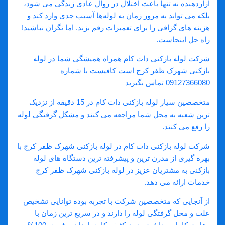
آزاردهنده نه تنها باعث اختلال در روال عادی زندگی می ‌شود،
بلکه می‌ تواند به مرور زمان به لوله‌ها آسیب جدی وارد کند و
هزینه ‌های گزافی را برای تعمیرات رقم بزند. اما نگران نباشید!
راه حل اینجاست.
شرکت لوله بازکنی دات کام همراه همیشگی شما در لوله
بازکنی شهرک ظفر کرج است کافیست با شماره
09127366080 تماس بگیرید
متخصصین سیار لوله بازکنی دات کام در 15 دقیقه از نزدیک
ترین شعبه به محل شما مراجعه می کنند و مشکل گرفتگی لوله
را رفع می کنند.
شرکت لوله بازکنی دات کام در لوله بازکنی شهرک ظفر کرج با
بهره گیری از مدرن ترین و پیشرفته ترین دستگاه های لوله
بازکنی به مشتریان عزیز در لوله بازکنی شهرک ظفر کرج
خدمات ارائه می دهد.
از آنجایی که متخصصین شرکت با تجربه بوده توانایی تشخیص
علت و محل گرفتگی لوله را دارند و در سریع ترین زمان با