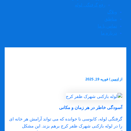
رفع گرفتگی لوله
وبلاگ
مناطق
تماس با ما
درباره ما
لوله بازکنی شهرک ظفر کرج
از
ادمین
/
فوریه 19, 2025
لوله بازکنی شهرک ظفر کرج
آسودگی خاطر در هر زمان و مکانی
گرفتگی لوله، کابوسی نا خوانده که می ‌تواند آرامش هر خانه‌ ای
را در لوله بازکنی شهرک ظفر کرج برهم بزند. این مشکل