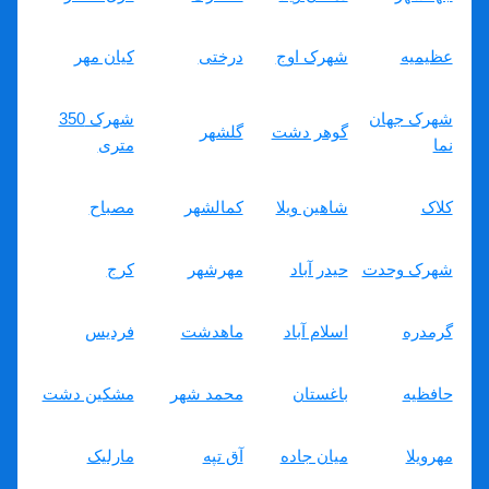
عظیمیه
شهرک اوج
درختی
کیان مهر
شهرک جهان
شهرک 350
گوهر دشت
گلشهر
نما
متری
کلاک
شاهین ویلا
کمالشهر
مصباح
شهرک وحدت
حیدر آباد
مهرشهر
کرج
فردیس
گرمدره
اسلام آباد
ماهدشت
مشکین دشت
حافظیه
باغستان
محمد شهر
مارلیک
مهرویلا
میان جاده
آق تپه