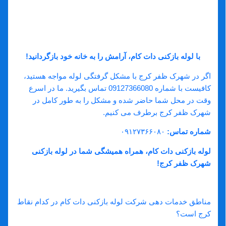
شبانه روزی
متخصصان ماهر
با لوله بازکنی دات کام، آرامش را به خانه خود بازگردانید
!
اگر در شهرک ظفر کرج با مشکل گرفتگی لوله مواجه هستید،
کافیست با شماره 09127366080 تماس بگیرید. ما در اسرع
وقت در محل شما حاضر شده و مشکل را به طور کامل در
شهرک ظفر کرج برطرف می‌ کنیم.
شماره تماس
:
۰۹۱۲۷۳۶۶۰۸۰
لوله بازکنی دات کام، همراه همیشگی شما در لوله بازکنی
شهرک ظفر کرج
!
سوالات متداول
مناطق خدمات دهی شرکت لوله بازکنی دات کام در کدام نقاط
کرج است؟