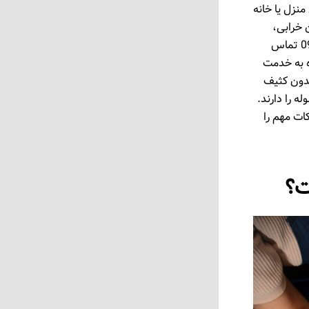
منزل یا خانه
ن خرابی،
مشکل شما را در سریع ‌ترین زمان ممکن حل می‌کنیم کافیست با شماره 09127366080 تماس
 حاظر و آماده به خدمت
بدون کثیف
 را دارند.
ات مهم را
ت؟