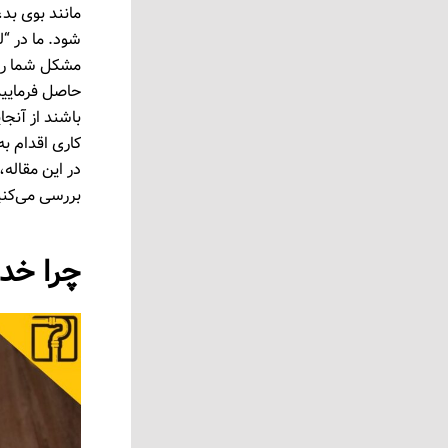
مانند بوی بد،
شود. ما در “ل
باشند از آنج
کاری اقدام ب
در این مقاله
بررسی می‌کنی
چرا خدم