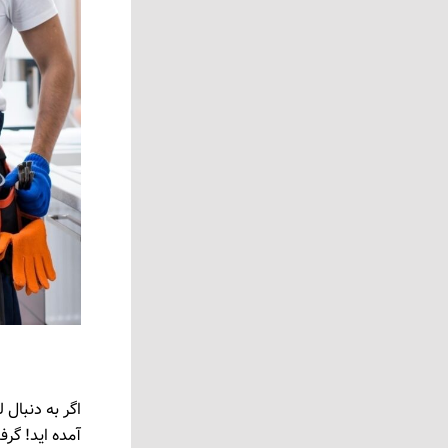
اگر به دنبال 
آمده‌ اید! گر