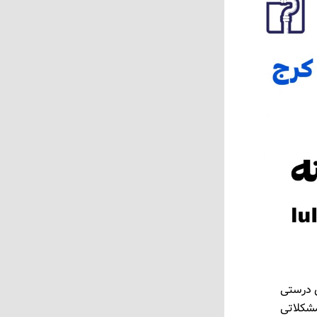
ی درستی
مشکلاتی