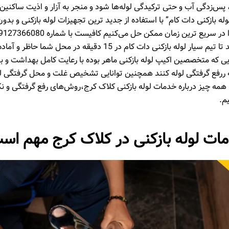
 پس‌زدگی آب و حتی ترکیدگی لوله‌ها شود و منجر به آزار و اذیت ساکنین 
وله بازکنی دات کام” با استفاده از جدید ترین تجهیزات لوله بازکنی و بدو
حاصل فرمایید تا تیم سیار لوله بازکنی دات کام در 15 دقیقه در محل شما
ایی که متخصصین اکیپ لوله بازکنی ماهر بوده با رعایت کامل بهداشت و 
ه ررفع گرفتگی لوله کنند همچنین توانایی تشخیص غلت و محل گرفتگی لوله
، همه چیز درباره خدمات لوله بازکنی کلاک کرج،روش‌های رفع گرفتگی و نک
م.
ات لوله بازکنی در کلاک کرج مهم اس