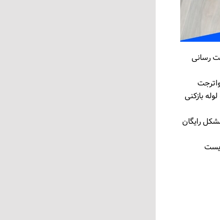
دمت ‌رسانی
واترجت
وله بازکنی
، هرگونه مشکل رایگان
زیست