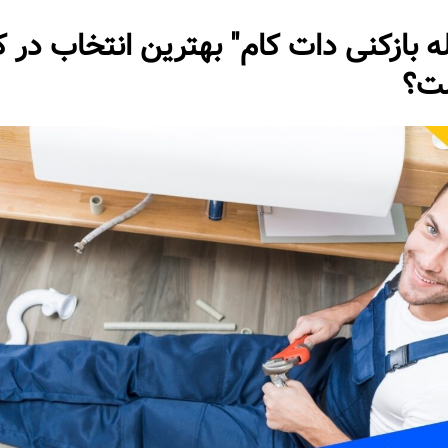
له بازکنی دات کام" بهترین انتخاب در 
ت؟