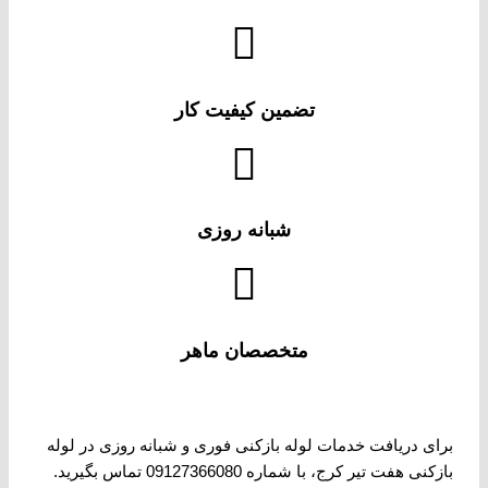
تضمین کیفیت کار
شبانه روزی
متخصصان ماهر
برای دریافت خدمات لوله بازکنی فوری و شبانه روزی در لوله
بازکنی هفت تیر کرج، با شماره 09127366080 تماس بگیرید.