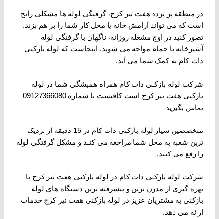
در منطقه پر تردد هفت تیر کرج، گرفتگی لوله ها مشکلی رایج
است که می تواند آرامش خانه یا محل کار شما را بر هم بزند.
تصور کنید در اوج مشغله روزانه، ناگهان با گرفتگی لوله
آشپزخانه یا حمام مواجه می شوید. اینجاست که لوله بازکنی
دات کام به کمک شما می آید.
شرکت لوله بازکنی دات کام همراه همیشگی شما در لوله
بازکنی هفت تیر کرج است کافیست با شماره 09127366080
تماس بگیرید
متخصصین سیار لوله بازکنی دات کام در 15 دقیقه از نزدیک
ترین شعبه به محل شما مراجعه می کنند و مشکل گرفتگی لوله
را رفع می کنند.
شرکت لوله بازکنی دات کام در لوله بازکنی هفت تیر کرج با
بهره گیری از مدرن ترین و پیشرفته ترین دستگاه های لوله
بازکنی به مشتریان عزیز در لوله بازکنی هفت تیر کرج خدمات
ارائه می دهد.