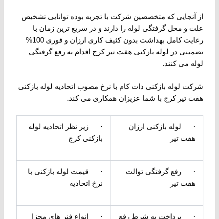
از آنجایی که متخصصین شرکت با تجربه بوده توانایی تشخیص
علت و محل گرفتگی لوله را دارند و در سریع ترین زمان با
رعایت کامل بهداشت بدون کثیف کاری ارزان و فوری 100%
تضمینی در لوله بازکنی هفت تیر کرج اقدام به رفع گرفتگی
لوله می کنند.
شرکت لوله بازکنی دات کام با نرخ مصوب اتحادیه لوله بازکنی
هفت تیر کرج با شما عزیزان همکاری می کند.
· لوله بازکنی ارزان
· زیر نظر اتحادیه لوله
هفت تیر
بازکنی کرج
· رفع گرفتگی توالت
· قیمت لوله بازکنی با
هفت تیر
نرخ اتحادیه
· پرداخت به شرط رفع
· انواع فنر های مجزا