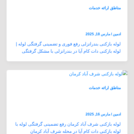
مناطق ارائه خدمات
لوله بازکنی بندرانزلی بازدید رایگان 24 ساعته
ارزان و فوری
ادمین
/
مارس 18, 2025
لوله بازکنی بندرانزلی رفع فوری و تضمینی گرفتگی لوله |
لوله بازکنی دات کام آیا در بندرانزلی با مشکل گرفتگی
مناطق ارائه خدمات
لوله بازکنی شرف آباد کرمان بازدید رایگان 24
ساعته ارزان و فوری
ادمین
/
مارس 16, 2025
لوله بازکنی شرف آباد کرمان رفع تضمینی گرفتگی لوله با
لوله بازکنی دات کام آیا در محله شرف آباد کرمان