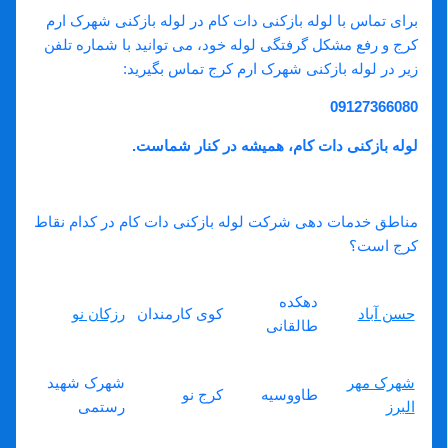
برای تماس با لوله بازکنی دات کام در لوله بازکنی شهرک ارم
کرج و رفع مشکل گرفتگی لوله خود، می ‌توانید با شماره تلفن
زیر در لوله بازکنی شهرک ارم کرج تماس بگیرید:
09127366080
لوله بازکنی دات کام، همیشه در کنار شماست
.
سوالات متداول
مناطق خدمات دهی شرکت لوله بازکنی دات کام در کدام نقاط
کرج است؟
دهکده
حسن آباد
کوی کارمندان
رزکان نو
طالقانی
شهرک مهر
شهرک شهید
طاووسیه
کرج نو
البرز
رستمی