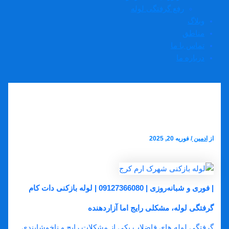
رفع گرفتگی لوله
وبلاگ
مناطق
تماس با ما
درباره ما
لوله بازکنی شهرک ارم کرج
از
ادمین
/
فوریه 20, 2025
لوله بازکنی شهرک ارم کرج
| فوری و شبانه‌روزی | 09127366080 | لوله بازکنی دات کام
گرفتگی لوله، مشکلی رایج اما آزاردهنده
گرفتگی لوله‌ های فاضلاب یکی از مشکلات رایج و ناخوشایندی