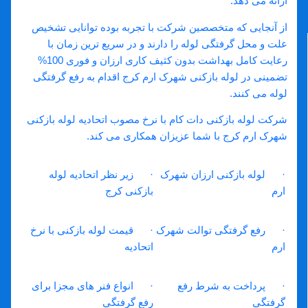
ارائه می دهد.
از آنجایی که متخصصین شرکت با تجربه بوده توانایی تشخیص
علت و محل گرفتگی لوله را دارند و در سریع ترین زمان با
رعایت کامل بهداشت بدون کثیف کاری ارزان و فوری 100%
تضمینی در لوله بازکنی شهرک ارم کرج اقدام به رفع گرفتگی
لوله می کنند.
شرکت لوله بازکنی دات کام با نرخ مصوب اتحادیه لوله بازکنی
شهرک ارم کرج با شما عزیزان همکاری می کند.
· لوله بازکنی ارزان شهرک
· زیر نظر اتحادیه لوله
ارم
بازکنی کرج
· رفع گرفتگی توالت شهرک
· قیمت لوله بازکنی با نرخ
ارم
اتحادیه
· پرداخت به شرط رفع
· انواع فنر های مجزا برای
گرفتگی
رفع گرفتگی