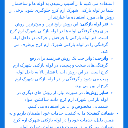
استفاده می ‌کنیم تا از آسیب رسیدن به لوله‌ ها و ساختمان
شما در لوله بازکنی شهرک ارم کرج جلوگیری شود. برخی از
روش‌ های مورد استفاده ما عبارتند از:
فنر لوله بازکنی
:
این روش رایج‌ ترین و موثرترین روش
برای رفع گرفتگی لوله‌ ها در لوله بازکنی شهرک ارم کرج
است. فنر لوله بازکنی با چرخش و حرکت در داخل لوله،
گرفتگی را در لوله بازکنی شهرک ارم کرج برطرف می
‌کند.
واترجت
:
واتر جت یک روش قدرتمند برای رفع
گرفتگی‌های سخت و پیچیده در لوله بازکنی شهرک ارم
کرج است. در این روش، آب با فشار بالا به داخل لوله
پمپ می‌ شود و گرفتگی را در لوله بازکنی شهرک ارم
کرج از بین می ‌برد.
سایر روش‌ها
:
در صورت نیاز، از روش‌ های دیگری در
لوله بازکنی شهرک ارم کرج مانند ساکشن، مواد
شیمیایی مخصوص و … نیز استفاده می‌ کنیم.
ضمانت کیفیت
:
ما به کیفیت خدمات خود اطمینان داریم و به
همین دلیل، خدمات خود را در لوله بازکنی شهرک ارم کرج
ضمانت می ‌کنیم. در صورت عدم رضایت شما در لوله