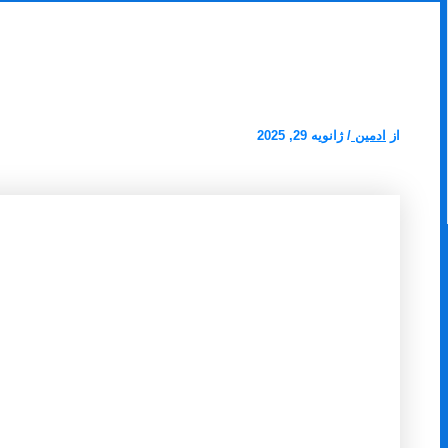
لوله بازکنی کرج گوهردشت
از
ادمین
/
ژانویه 29, 2025
لوله بازکنی کرج گوهردشت