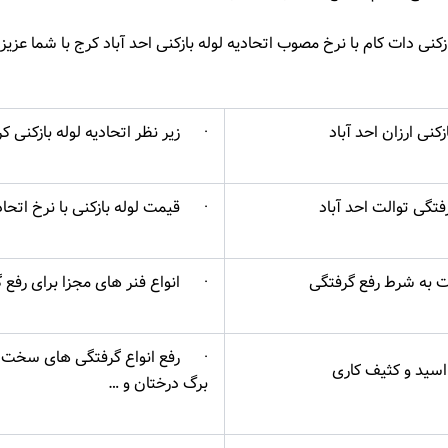
کنی دات کام با نرخ مصوب اتحادیه لوله بازکنی احد آباد کرج با شما عزی
کنی ارزان احد آباد
· زیر نظر اتحادیه لوله بازکنی ک
تگی توالت احد آباد
· قیمت لوله بازکنی با نرخ اتحاد
به شرط رفع گرفتگی
· انواع فنر های مجزا برای رفع 
· رفع انواع گرفتگی های سخت 
ید و کثیف کاری
برگ درختان و …