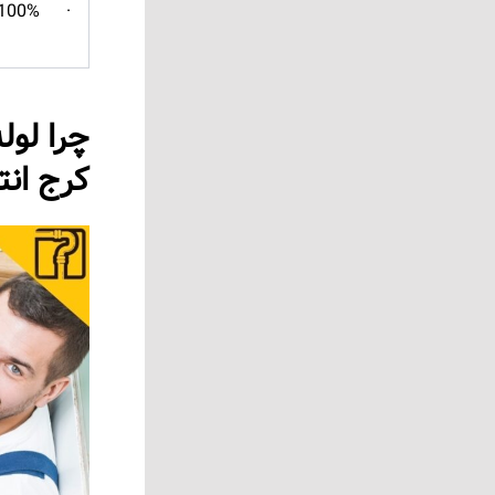
· 100% ضمانت باز شدن لوله فاضلاب
چرا لوله
کرج انت