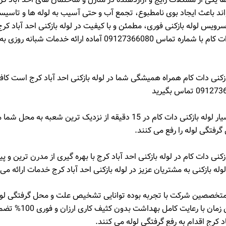
ند باعث ایجاد بوی نامطبوع، تجمع آب و حتی آسیب به لوله‌ ها و تاسیس
سرویس لوله بازکنی فوری، مطمئن و با کیفیت در لوله بازکنی احد آباد کر
لوله بازکنی دات کام با شماره تماس 09127366080 آماده ارائه خدمات ش
زکنی دات کام همراه همیشگی شما در لوله بازکنی احد آباد کرج است کاف
متخصصین سیار لوله بازکنی دات کام در 15 دقیقه از نزدیک ترین شعبه به م
رفتگی لوله را رفع می کنند.
کنی دات کام در لوله بازکنی احد آباد کرج با بهره گیری از مدرن ترین و پ
له بازکنی به مشتریان عزیز در لوله بازکنی احد آباد کرج خدمات ارائه می
 متخصصین شرکت با تجربه بوده توانایی تشخیص علت و محل گرفتگی لوله 
در سریع ترین زمان با رعایت کامل
اد کرج اقدام به رفع گرفتگی لوله می کنند.