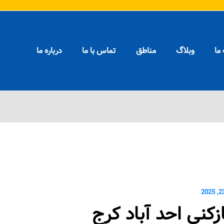
ما
وبلاگ
مناطق
تماس با ما
درباره ما
لوله بازکن
 فوری
ازکنی احد آباد کرج