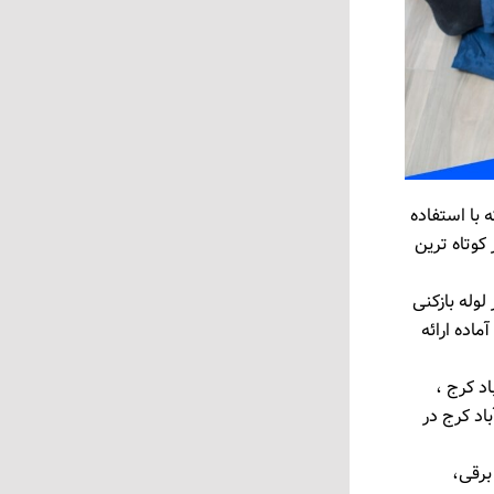
با استفاده
کوتاه ‌ترین
لوله بازکنی
به صورت 24 ساعته و 7 روز هفته آماده ارائه
اد کرج ،
باد کرج در
برقی،