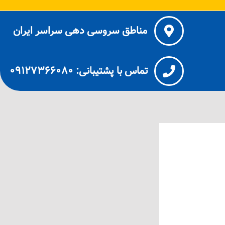
مناطق سروسی دهی سراسر ایران
تماس با پشتیبانی: ۰۹۱۲۷۳۶۶۰۸۰
ی احد آباد کرج بازدید رایگان 24 ساعته