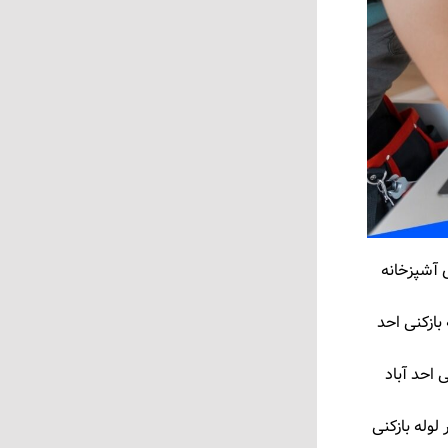
 آشپزخانه
بازکنی احد
 احد آباد
لوله بازکنی