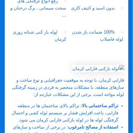
· رفع انواع گرفتگی های
· بدون اسید و کثیف کاری
سخت سیمانی ، برگ درختان و
…
· 100% ضمانت باز شدن
· لوله باز کنی شبانه روزی
لوله فاضلاب
کرمان
مشکلات منحصر به فرد گرفتگی لوله در
فارابی کرمان:
فارابی کرمان، با توجه به موقعیت جغرافیایی و نوع ساخت و
سازهای منطقه، با مشکلات منحصر به فردی در زمینه گرفتگی
لوله مواجه است. برخی از این مشکلات عبارتند از:
تراکم ساختمانی بالا:
تراکم بالای ساختمان ها در منطقه
فارابی، باعث افزایش فشار بر سیستم لوله کشی و احتمال
گرفتگی لوله ها در لوله بازکنی فارابی کرمان می شود.
استفاده از مصالح نامرغوب
: در برخی از ساخت و سازهای