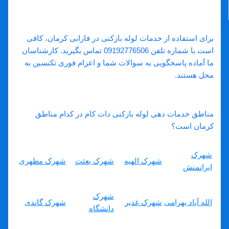
متخصصان ماهر
برای استفاده از خدمات لوله بازکنی در فارابی کرمان، کافی
است با شماره تلفن 09192776506 تماس بگیرید. کارشناسان
ما آماده پاسخگویی به سوالات شما و اعزام فوری تکنسین به
محل هستند.
سوالات متداول
مناطق خدمات دهی لوله بازکنی دات کام در کدام مناطق
کرمان است؟
شهرک
شهرک الهیه
شهرک بعثت
شهرک مطهری
ایرانمنش
شهرک
الله آباد بهرامی
شهرک غدیر
شهرک گاندی
دانشگاه