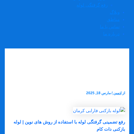
رفع گرفتگی لوله
وبلاگ
مناطق
تماس با ما
درباره ما
لوله بازکنی فارابی کرمان بازدید
رایگان 24 ساعته ارزان و فوری
از
ادمین
/
مارس 18, 2025
لوله بازکنی فارابی کرمان
رفع تضمینی گرفتگی لوله با استفاده از روش های نوین | لوله
بازکنی دات کام