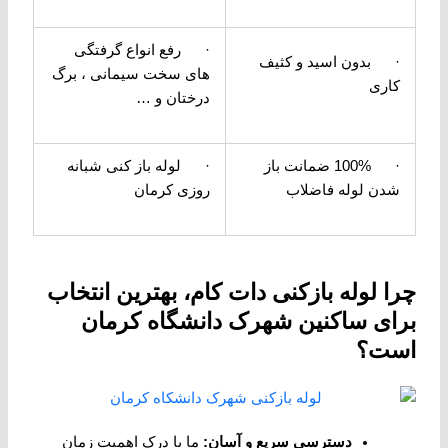
· رفع انواع گرفتگی
· بدون اسید و کثیف
های سخت سیمانی ، برگ
کاری
درختان و …
· 100% ضمانت باز
· لوله باز کنی شبانه
شدن لوله فاضلاب
روزی کرمان
چرا لوله بازکنی دات کام، بهترین انتخاب
برای ساکنین شهرک دانشگاه کرمان
است؟
دسترسی سریع و آسان
:
ما با درک اهمیت زمان