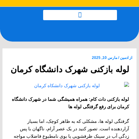
رش
پیمایش
ه
نوشته
حتوا
از
ادمین
/
مارس 10, 2025
لوله بازکنی شهرک دانشگاه کرمان
لوله بازکنی دات کام: همراه همیشگی شما در شهرک دانشگاه
کرمان برای رفع گرفتگی لوله ها
گرفتگی لوله ها، مشکلی که به ظاهر کوچک، اما بسیار
آزاردهنده است. تصور کنید در یک عصر آرام، ناگهان با پس
زدگی آب در سینک ظرفشویی یا بوی نامطبوع فاضلاب مواجه