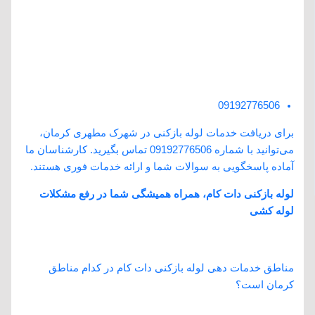
شبانه روزی
متخصصان ماهر
09192776506
برای دریافت خدمات لوله بازکنی در شهرک مطهری کرمان،
می‌توانید با شماره 09192776506 تماس بگیرید. کارشناسان ما
آماده پاسخگویی به سوالات شما و ارائه خدمات فوری هستند.
لوله بازکنی دات کام، همراه همیشگی شما در رفع مشکلات
لوله ‌کشی
سوالات متداول
مناطق خدمات دهی لوله بازکنی دات کام در کدام مناطق
کرمان است؟