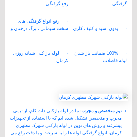
گرفتگی
رفع گرفتگی
· رفع انواع گرفتگی های
· بدون اسید و کثیف کاری
سخت سیمانی ، برگ درختان و
…
· 100% ضمانت باز شدن
· لوله باز کنی شبانه روزی
لوله فاضلاب
کرمان
چرا لوله بازکنی دات کام را در لوله بازکنی
شهرک مطهری کرمان انتخاب کنید؟
تیم متخصص و مجرب
: ما در لوله بازکنی دات کام، از تیمی
مجرب و متخصص تشکیل شده ‌ایم که با استفاده از تجهیزات
پیشرفته و روش‌ های نوین در لوله بازکنی شهرک مطهری
کرمان، انواع گرفتگی لوله ‌ها را به سرعت و با دقت رفع می