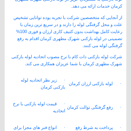
کرمان خدمات ارائه می دهد.
از آنجایی که متخصصین شرکت با تجربه بوده توانایی تشخیص
علت و محل گرفتگی لوله را دارند و در سریع ترین زمان با
رعایت کامل بهداشت بدون کثیف کاری ارزان و فوری 100%
تضمینی در لوله بازکنی شهرک مطهری کرمان اقدام به رفع
گرفتگی لوله می کنند.
شرکت لوله بازکنی دات کام با نرخ مصوب اتحادیه لوله بازکنی
شهرک مطهری کرمان با شما عزیزان همکاری می کند.
· زیر نظر اتحادیه لوله
· لوله بازکنی ارزان کرمان
بازکنی کرمان
· قیمت لوله بازکنی با نرخ
· رفع گرفتگی توالت کرمان
اتحادیه
· پرداخت به شرط رفع
· انواع فنر های مجزا برای