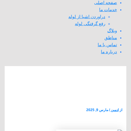
صفحه اصلی
خدمات ما
دراوردن اشیا از لوله
رفع گرفتگی لوله
وبلاگ
مناطق
تماس با ما
درباره ما
لوله بازکنی شهرک مطهری
کرمان بازدید رایگان 24 ساعته
ارزان و فوری
از
ادمین
/
مارس 9, 2025
لوله بازکنی شهرک مطهری کرمان