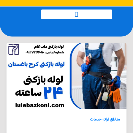
رش
صفحه‌بندی
ه
نوشته
حتوا
مناطق ارائه خدمات
لوله بازکنی کرج باغستان