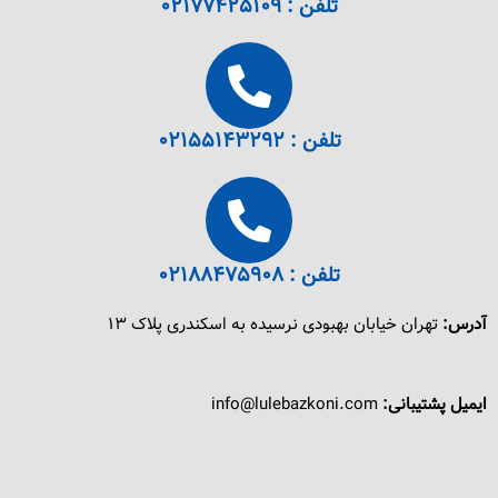
تلفن : ۰۲۱۷۷۴۲۵۱۰۹
تلفن : ۰۲۱۵۵۱۴۳۲۹۲
تلفن : ۰۲۱۸۸۴۷۵۹۰۸
آدرس:
تهران خیابان بهبودی نرسیده به اسکندری پلاک ۱۳
ایمیل پشتیبانی:
info@lulebazkoni.com