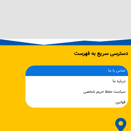
دسترسی سریع به فهرست
تماس با ما
درباره ما
سیاست حفظ حریم شخصی
قوانین